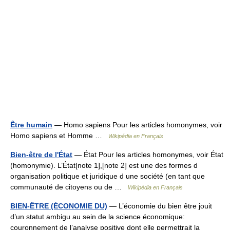
Être humain
— Homo sapiens Pour les articles homonymes, voir
Homo sapiens et Homme …
Wikipédia en Français
Bien-être de l'État
— État Pour les articles homonymes, voir État
(homonymie). L’État[note 1],[note 2] est une des formes d
organisation politique et juridique d une société (en tant que
communauté de citoyens ou de …
Wikipédia en Français
BIEN-ÊTRE (ÉCONOMIE DU)
— L’économie du bien être jouit
d’un statut ambigu au sein de la science économique:
couronnement de l’analyse positive dont elle permettrait la