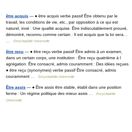
être acquis
— ● être acquis verbe passif Être obtenu par le
travail, les conditions de vie, etc., par opposition à ce qui est
naturel, inné : Une qualité acquise. Être indiscutablement prouvé,
démontré, reconnu comme certain : Il est acquis que la loi sera…
…
Encyclopédie Universelle
être reçu
— ● être reçu verbe passif Être admis à un examen,
dans un certain corps, une institution : Être reçu quatrième à l
agrégation. Être consacré, admis couramment : Des idées reçues.
● être reçu (synonymes) verbe passif Être consacré, admis
couramment …
Encyclopédie Universelle
Être assis
— ● Être assis être stable, établi dans une position
ferme : Un régime politique des mieux assis …
Encyclopédie
Universelle