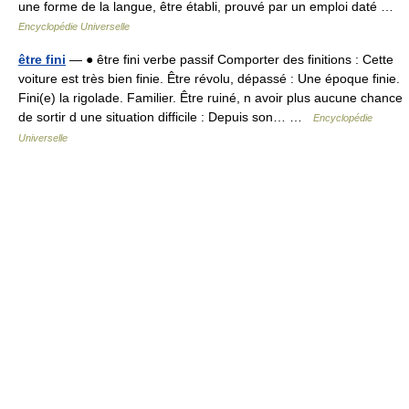
une forme de la langue, être établi, prouvé par un emploi daté …
Encyclopédie Universelle
être fini
— ● être fini verbe passif Comporter des finitions : Cette
voiture est très bien finie. Être révolu, dépassé : Une époque finie.
Fini(e) la rigolade. Familier. Être ruiné, n avoir plus aucune chance
de sortir d une situation difficile : Depuis son… …
Encyclopédie
Universelle